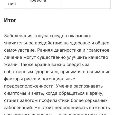
ния
Итог
Заболевания тонуса сосудов оказывают
значительное воздействие на здоровье и общее
самочувствие. Ранняя диагностика и грамотное
лечение могут существенно улучшить качество
жизни. Также крайне важно следить за
собственным здоровьем, принимая во внимание
факторы риска и потенциальные
предрасположенности. Умение распознавать
симптомы и знать, когда обращаться к врачу,
станет залогом профилактики более серьезных
заболеваний. Не стоит недооценивать важность
сосудистого здоровья — в конечном итоге, это