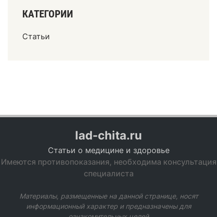
КАТЕГОРИИ
Статьи
lad-chita.ru
Статьи о медицине и здоровье
Имеются противопоказания, необходима консультация
специалиста
Материалы, размещенные на данной странице, носят
информационный характер и предназначены для
ознакомительных целей