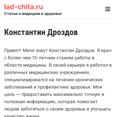
Skip
lad-chita.ru
Main
to
Men
Статьи о медицине и здоровье
content
Константин Дроздов
Привет! Меня зовут Константин Дроздов. Я врач
с более чем 15-летним стажем работы в
области медицины. В своей карьере я работал в
различных медицинских учреждениях,
специализировался на лечении хронических
заболеваний и профилактике здоровья. Моя
цель — предоставить максимально точную и
полезную информацию, которая помогает
людям заботиться о своем здоровье и улучшать
качество жизни.