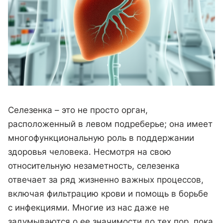
Селезенка – это не просто орган,
расположенный в левом подреберье; она имеет
многофункциональную роль в поддержании
здоровья человека. Несмотря на свою
относительную незаметность, селезенка
отвечает за ряд жизненно важных процессов,
включая фильтрацию крови и помощь в борьбе
с инфекциями. Многие из нас даже не
задумываются о ее значимости до тех пор, пока