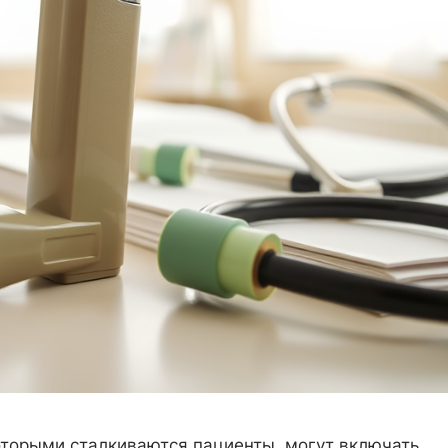
которыми сталкиваются пациенты, могут включать