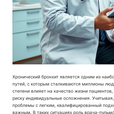
Хронический бронхит является одним из наиб
путей, с которым сталкиваются миллионы люде
степени влияет на качество жизни пациентов,
риску индивидуальные осложнения. Учитывая,
проблемы с легким, квалифицированный подхо
важным. В таких ситуациях роль врача-пульм