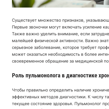
Существует множество признаков, указывающи
Первые звоночки могут включать усиление ка
Также важно уделить внимание, если затрудн
малейшей физической активности. Важно знат
серьезное заболевание, которое требует про
может оказаться необходимость в более инте
своевременное обращение за медицинской пом
Роль пульмонолога в диагностике хро
Чтобы правильно определить наличие хрониче
эффективных методов диагностики. К числу та
текущее состояние здоровья. Пульмонолог пр