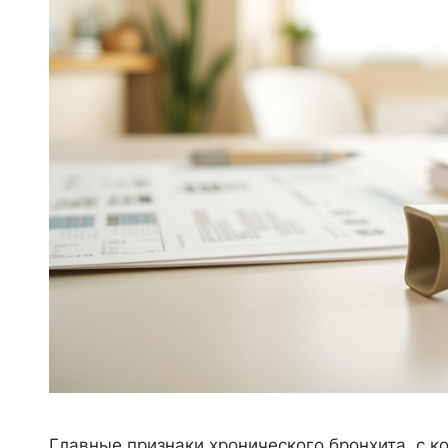
Главные признаки хронического бронхита, с 