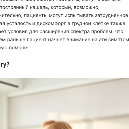
 постоянный кашель, который, возможно,
ительно, пациенты могут испытывать затрудненное
я усталость и дискомфорт в грудной клетке также
дает условия для расширения спектра проблем, что
ем раньше пациент начнет внимание на эти симптом
мую помощь.
гу?