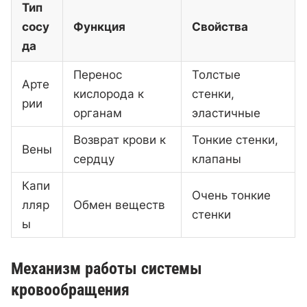
Тип
сосу
Функция
Свойства
да
Перенос
Толстые
Арте
кислорода к
стенки,
рии
органам
эластичные
Возврат крови к
Тонкие стенки,
Вены
сердцу
клапаны
Капи
Очень тонкие
лляр
Обмен веществ
стенки
ы
Механизм работы системы
кровообращения