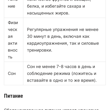
ние
белка, и избегайте сахара и
насыщенных жиров.
Физи
ческ
Регулярные упражнения не менее
ая
30 минут в день, включая как
акти
кардиоупражнения, так и силовые
внос
тренировки.
ть
Сон не менее 7-8 часов в день и
Сон
соблюдение режима (ложитесь и
вставайте в одно и то же время).
Питание