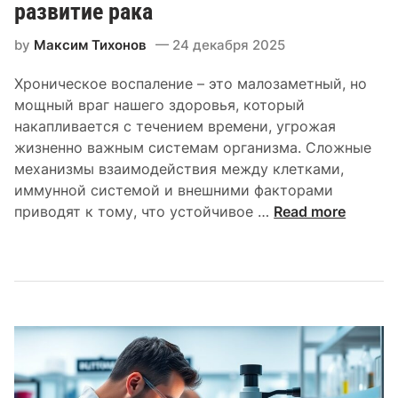
о
развитие рака
й
by
Максим Тихонов
24 декабря 2025
т
е
Хроническое воспаление – это малозаметный, но
р
мощный враг нашего здоровья, который
а
накапливается с течением времени, угрожая
п
жизненно важным системам организма. Сложные
и
механизмы взаимодействия между клетками,
и
иммунной системой и внешними факторами
п
В
приводят к тому, что устойчивое …
Read more
р
л
и
и
р
я
е
н
д
и
к
е
и
х
х
р
о